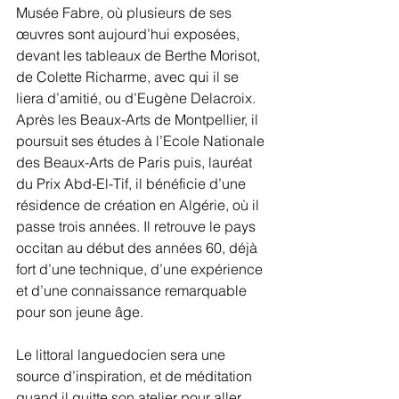
Musée Fabre, où plusieurs de ses 
œuvres sont aujourd’hui exposées, 
devant les tableaux de Berthe Morisot, 
de Colette Richarme, avec qui il se 
liera d’amitié, ou d’Eugène Delacroix. 
Après les Beaux-Arts de Montpellier, il 
poursuit ses études à l’Ecole Nationale 
des Beaux-Arts de Paris puis, lauréat 
du Prix Abd-El-Tif, il bénéficie d’une 
résidence de création en Algérie, où il 
passe trois années. Il retrouve le pays 
occitan au début des années 60, déjà 
fort d’une technique, d’une expérience 
et d’une connaissance remarquable 
pour son jeune âge.
Le littoral languedocien sera une 
source d’inspiration, et de méditation 
quand il quitte son atelier pour aller 