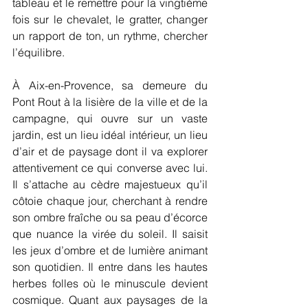
tableau et le remettre pour la vingtième 
fois sur le chevalet, le gratter, changer 
un rapport de ton, un rythme, chercher 
l’équilibre.
À Aix-en-Provence, sa demeure du 
Pont Rout à la lisière de la ville et de la 
campagne, qui ouvre sur un vaste 
jardin, est un lieu idéal intérieur, un lieu 
d’air et de paysage dont il va explorer 
attentivement ce qui converse avec lui. 
Il s’attache au cèdre majestueux qu’il 
côtoie chaque jour, cherchant à rendre 
son ombre fraîche ou sa peau d’écorce 
que nuance la virée du soleil. Il saisit 
les jeux d’ombre et de lumière animant 
son quotidien. Il entre dans les hautes 
herbes folles où le minuscule devient 
cosmique. Quant aux paysages de la 