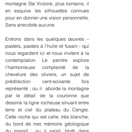
montagne Ste Victoire, plus lointains, il 
en esquive les silhouettes connues 
pour en donner une vision personnelle. 
Sans anecdote aucune.
Entrons dans les quelques œuvres – 
pastels, pastels à l’huile et fusain - qui 
nous regardent ici et nous invitent à la 
contemplation. Le peintre explore 
l’harmonieuse complexité de la 
chevelure des oliviers, un sujet de 
prédilection cent-soixante fois 
représenté ; ou il  aborde la montagne 
par le détail de la couronne que 
dessine la ligne rocheuse sinuant entre 
terre et ciel du plateau du Cengle. 
Cette roche qui est celle, très blanche, 
du bord de mer, mémoire géologique 
du massif ; ou il saisit, blotti dans 